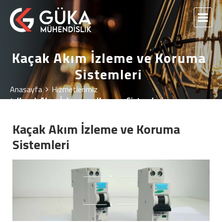
Kaçak Akım İzleme ve Koruma
Sistemleri
Anasayfa
Hizmetlerimiz
Kaçak Akım İzleme ve Koruma Sistemleri
Kaçak Akım İzleme ve Koruma
Sistemleri