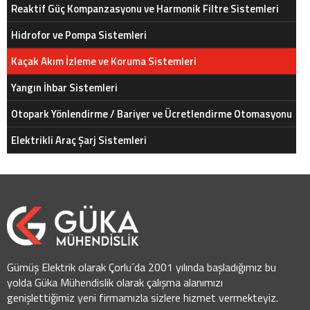
Reaktif Güç Kompanzasyonu ve Harmonik Filtre Sistemleri
Hidrofor ve Pompa Sistemleri
Kaçak Akım İzleme ve Koruma Sistemleri
Yangın İhbar Sistemleri
Otopark Yönlendirme / Bariyer ve Ücretlendirme Otomasyonu
Elektrikli Araç Şarj Sistemleri
Gümüş Elektrik olarak Çorlu´da 2001 yılında başladığımız bu
yolda Güka Mühendislik olarak çalışma alanımızı
genişlettiğimiz yeni firmamızla sizlere hizmet vermekteyiz.